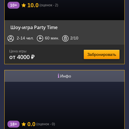
10.0
10+
(оценок - 2)
Шоу-игра Party Time
2-14
чел.
60
мин.
2
/10
Цена игры
Забронировать
от 4000 ₽
Инфо
0.0
18+
(оценок - 0)