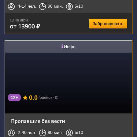
4-14
чел.
90
мин.
5
/10
Цена игры
Забронировать
от 13900 ₽
Инфо
0.0
12+
(оценок - 0)
Пропавшие без вести
2-40
чел.
90
мин.
5
/10