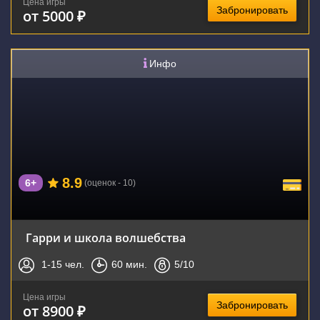
Цена игры
Забронировать
от 5000 ₽
Инфо
8.9
6+
(оценок - 10)
Гарри и школа волшебства
1-15
чел.
60
мин.
5
/10
Цена игры
Забронировать
от 8900 ₽