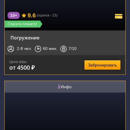
9.6
10+
(оценок - 23)
Спасите планету!
Погружение
2-8
чел.
60
мин.
7
/10
Цена игры
Забронировать
от 4500 ₽
Инфо