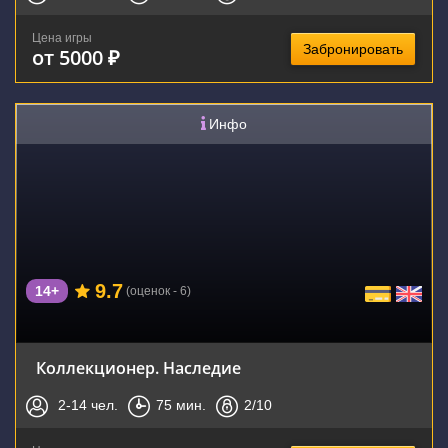
Цена игры
Забронировать
от 5000 ₽
Инфо
9.7
14+
(оценок - 6)
Коллекционер. Наследие
2-14
чел.
75
мин.
2
/10