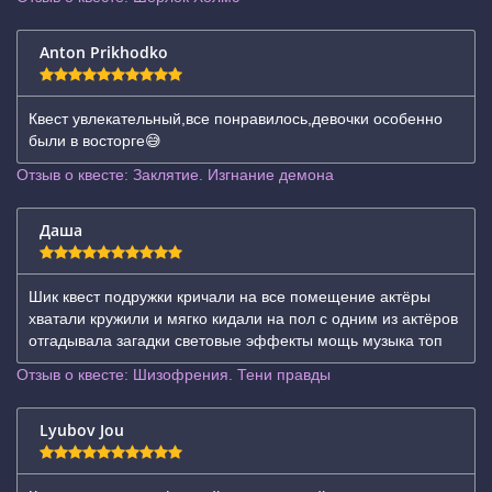
Anton Prikhodko
Квест увлекательный,все понравилось,девочки особенно
были в восторге😅
Отзыв о квесте: Заклятие. Изгнание демона
Даша
Шик квест подружки кричали на все помещение актёры
хватали кружили и мягко кидали на пол с одним из актёров
отгадывала загадки световые эффекты мощь музыка топ
Отзыв о квесте: Шизофрения. Тени правды
Lyubov Jou