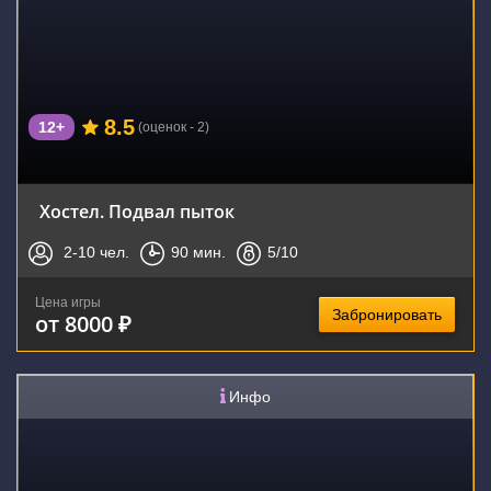
8.5
12+
(оценок - 2)
Хостел. Подвал пыток
2-10
чел.
90
мин.
5
/10
Цена игры
Забронировать
от 8000 ₽
Инфо