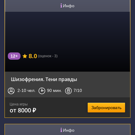
Инфо
8.0
12+
(оценок - 3)
Шизофрения. Тени правды
2-10
чел.
90
мин.
7
/10
Цена игры
Забронировать
от 8000 ₽
Инфо