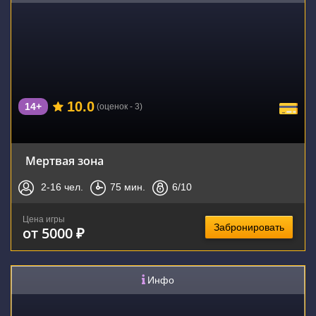
10.0
14+
(оценок - 3)
Мертвая зона
2-16
чел.
75
мин.
6
/10
Цена игры
Забронировать
от 5000 ₽
Инфо