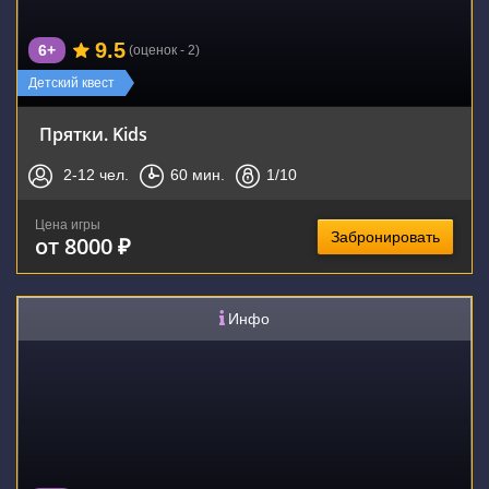
9.5
6+
(оценок - 2)
Детский квест
Прятки. Kids
2-12
чел.
60
мин.
1
/10
Цена игры
Забронировать
от 8000 ₽
Инфо