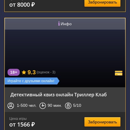
Забронировать
от 8000 ₽
Инфо
9.3
18+
(оценок - 3)
Играйте с друзьями онлайн!
Детективный квиз онлайн Триллер Клаб
1-500
чел.
90
мин.
5
/10
Цена игры
Забронировать
от 1566 ₽