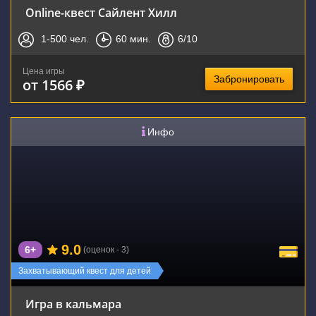
Online-квест Сайлент Хилл
1-500
чел.
60
мин.
6
/10
Цена игры
Забронировать
от 1566 ₽
Инфо
9.0
6+
(оценок - 3)
Захватывающий квест для детей
Игра в кальмара