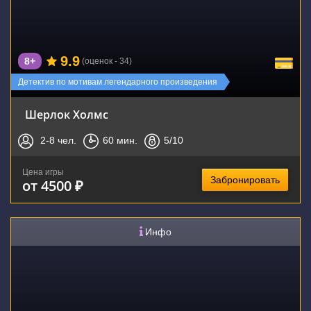
9.9
8+
(оценок - 34)
Детектив по мотивам легендарного произведения
Шерлок Холмс
2-8
чел.
60
мин.
5
/10
Цена игры
Забронировать
от 4500 ₽
Инфо