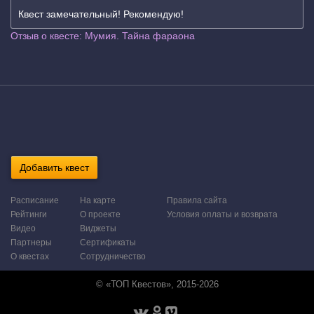
Квест замечательный! Рекомендую!
Отзыв о квесте: Мумия. Тайна фараона
Добавить квест
Расписание
На карте
Правила сайта
Рейтинги
О проекте
Условия оплаты и возврата
Видео
Виджеты
Партнеры
Сертификаты
О квестах
Сотрудничество
© «ТОП Квестов», 2015-2026