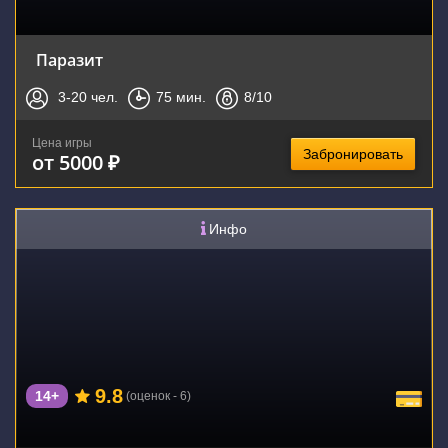
Паразит
3-20
чел.
75
мин.
8
/10
Цена игры
Забронировать
от 5000 ₽
Инфо
9.8
14+
(оценок - 6)