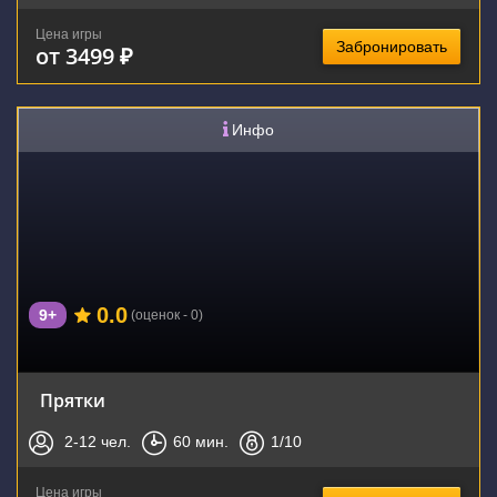
Цена игры
Забронировать
от 3499 ₽
Инфо
0.0
9+
(оценок - 0)
Прятки
2-12
чел.
60
мин.
1
/10
Цена игры