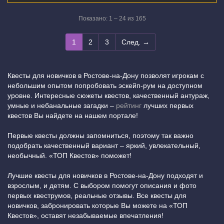
Показано: 1 – 24 из 165
1
2
3
След. →
Квесты для новичков в Ростове-на-Дону позволят игрокам с
небольшим опытом попробовать эскейп-рум на доступном
уровне. Интересные сюжеты квестов, качественный антураж,
умные и небанальные загадки –
рейтинг
лучших первых
квестов Вы найдете на нашем портале!
Первые квесты должны запомниться, поэтому так важно
подобрать качественный вариант – яркий, увлекательный,
необычный. «ТОП Квестов» поможет!
Лучшие квесты для новичков в Ростове-на-Дону подходят и
взрослым, и детям. С выбором помогут описания и фото
первых квеструмов, реальные отзывы. Все квесты для
новичков, забронировать которые Вы можете на «ТОП
Квестов», оставят незабываемые впечатления!