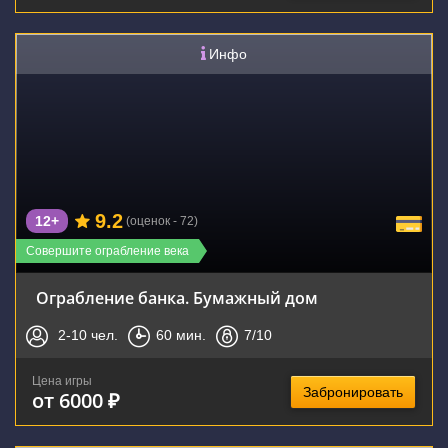
Инфо
9.2
12+
(оценок - 72)
Совершите ограбление века
Ограбление банка. Бумажный дом
2-10
чел.
60
мин.
7
/10
Цена игры
Забронировать
от 6000 ₽