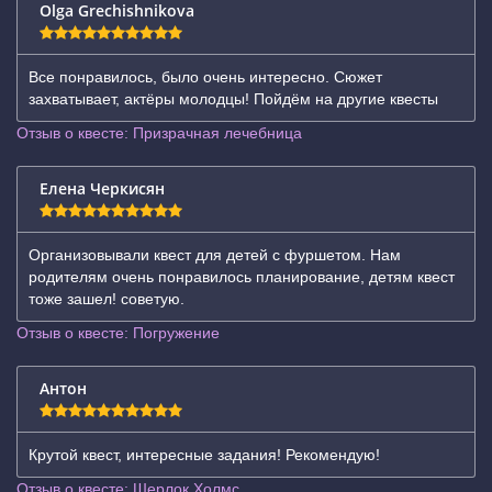
Olga Grechishnikova
Все понравилось, было очень интересно. Сюжет
захватывает, актёры молодцы! Пойдём на другие квесты
Отзыв о квесте: Призрачная лечебница
Елена Черкисян
Организовывали квест для детей с фуршетом. Нам
родителям очень понравилось планирование, детям квест
тоже зашел! советую.
Отзыв о квесте: Погружение
Антон
Крутой квест, интересные задания! Рекомендую!
Отзыв о квесте: Шерлок Холмс