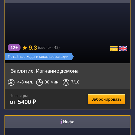
9.3
12+
(оценок - 42)
Потайные ходы и сложные загадки
Заклятие. Изгнание демона
4-8
чел.
90
мин.
7
/10
Цена игры
Забронировать
от 5400 ₽
Инфо