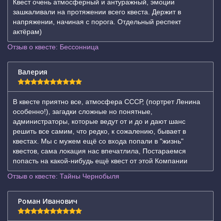
Квест очень атмосферный и антуражный, эмоции
зашкаливали на протяжении всего квеста. Держит в
напряжении, начиная с порога. Отдельный респект
актёрам)
Отзыв о квесте: Бессонница
Валерия
В квесте приятно все, атмосфера СССР, (портрет Ленина
особенно!), загадки сложные но понятные,
администраторы, которые ведут от и до и дают шанс
решить все самим, что редко, к сожалению, бывает в
квестах. Мы с мужем ещё со входа попали в "жизнь"
квестов, сама локация нас впечатлила, Постараемся
попасть на какой-нибудь ещё квест от этой Компании
Отзыв о квесте: Тайны Чернобыля
Роман Иванович