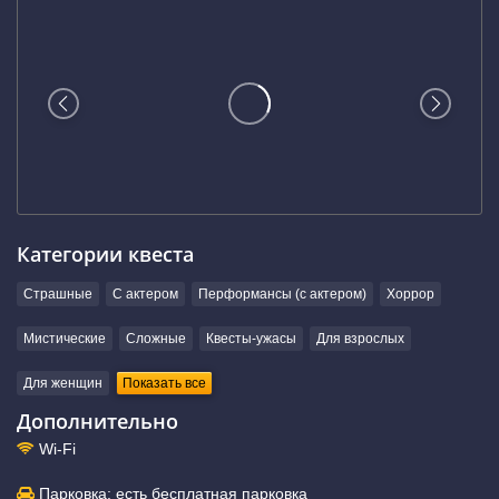
Категории квеста
Страшные
С актером
Перформансы (с актером)
Хоррор
Мистические
Сложные
Квесты-ужасы
Для взрослых
Для женщин
Показать все
Дополнительно
Wi-Fi
Парковка: есть бесплатная парковка