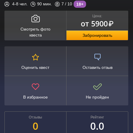
4-8
чел.
90
мин.
7
/ 10
18+
Цена:
от 5900
₽
Смотреть фото
квеста
Забронировать
Оценить квест
Оставить отзыв
В избранное
Не пройден
Отзывы
Рейтинг
0
0.0