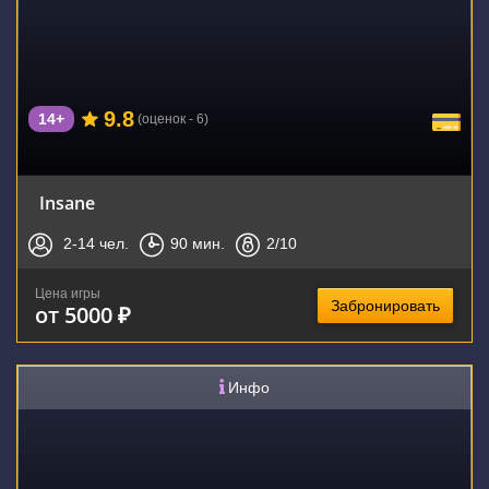
9.8
14+
(оценок - 6)
Insane
2-14
чел.
90
мин.
2
/10
Цена игры
Забронировать
от 5000 ₽
Инфо