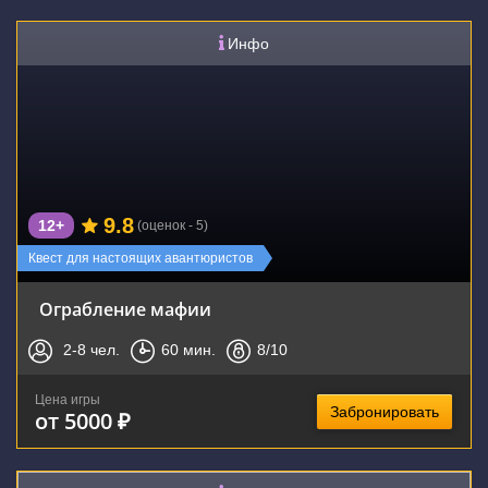
Инфо
9.8
12+
(оценок - 5)
Квест для настоящих авантюристов
Ограбление мафии
2-8
чел.
60
мин.
8
/10
Цена игры
Забронировать
от 5000 ₽