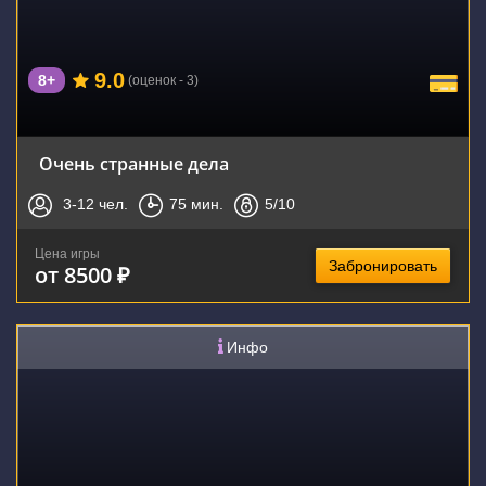
9.0
8+
(оценок - 3)
Очень странные дела
3-12
чел.
75
мин.
5
/10
Цена игры
Забронировать
от 8500 ₽
Инфо