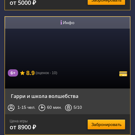
Забронировать
от 5000 ₽
Инфо
8.9
6+
(оценок - 10)
Гарри и школа волшебства
1-15
чел.
60
мин.
5
/10
Цена игры
Забронировать
от 8900 ₽