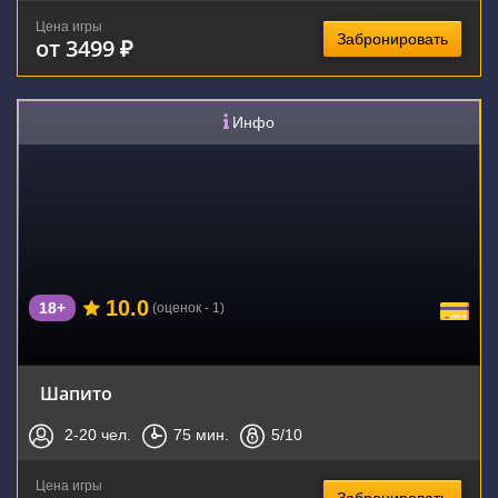
Цена игры
Забронировать
от 3499 ₽
Инфо
10.0
18+
(оценок - 1)
Шапито
2-20
чел.
75
мин.
5
/10
Цена игры