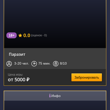
0.0
18+
(оценок - 0)
Паразит
3-20
чел.
75
мин.
8
/10
Цена игры
Забронировать
от 5000 ₽
Инфо