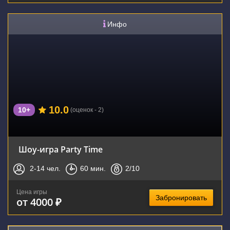
Инфо
10.0
10+
(оценок - 2)
Шоу-игра Party Time
2-14
чел.
60
мин.
2
/10
Цена игры
Забронировать
от 4000 ₽