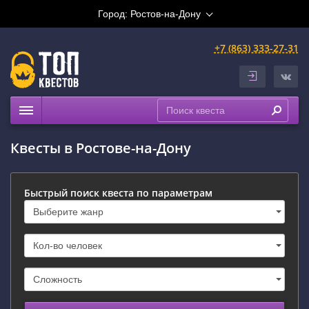
Город:
Ростов-на-Дону
+7 (863) 333-27-31
Квесты
Квесты в Ростове-на-Дону
Расписание
Рейтинги
Быстрый поиск квеста по параметрам
На карте
Сертификаты