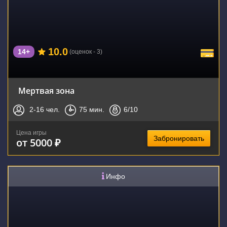
10.0
14+
(оценок - 3)
Мертвая зона
2-16
чел.
75
мин.
6
/10
Цена игры
Забронировать
от 5000 ₽
Инфо