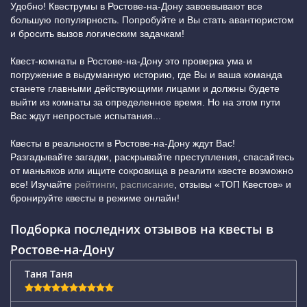
Удобно! Квеструмы в Ростове-на-Дону завоевывают все
большую популярность. Попробуйте и Вы стать авантюристом
и бросить вызов логическим задачкам!
Квест-комнаты в Ростове-на-Дону это проверка ума и
погружение в выдуманную историю, где Вы и ваша команда
станете главными действующими лицами и должны будете
выйти из комнаты за определенное время. Но на этом пути
Вас ждут непростые испытания...
Квесты в реальности в Ростове-на-Дону ждут Вас!
Разгадывайте загадки, раскрывайте преступления, спасайтесь
от маньяков или ищите сокровища в реалити квесте возможно
все! Изучайте
рейтинги
,
расписание
, отзывы «ТОП Квестов» и
бронируйте квесты в режиме онлайн!
Подборка последних отзывов на квесты в
Ростове-на-Дону
Таня Таня