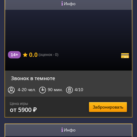
Инфо
0.0
14+
(оценок - 0)
Звонок в темноте
4-20
чел.
90
мин.
4
/10
Цена игры
Забронировать
от 5900 ₽
Инфо