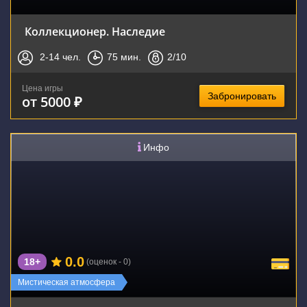
Коллекционер. Наследие
2-14
чел.
75
мин.
2
/10
Цена игры
Забронировать
от 5000 ₽
Инфо
0.0
18+
(оценок - 0)
Мистическая атмосфера