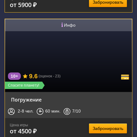
Забронировать
от 5900 ₽
Инфо
9.6
10+
(оценок - 23)
Спасите планету!
Погружение
2-8
чел.
60
мин.
7
/10
Цена игры
Забронировать
от 4500 ₽